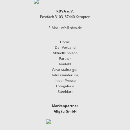
RDVA e. V.
Postfach 3103, 87440 Kempten
E-Mail:
info@rdva.de
Home
Der Verband
Aktuelle Saison
Partner
Kontakt
Veranstaltungen
Adressänderung
In der Presse
Fotogalerie
Steeldart
Markenpartner
Allgäu GmbH