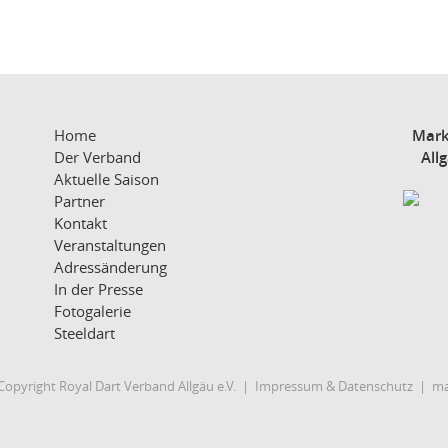
Home
Mark
Der Verband
All
Aktuelle Saison
Partner
Kontakt
Veranstaltungen
Adressänderung
In der Presse
Fotogalerie
Steeldart
Copyright Royal Dart Verband Allgäu e.V. |
Impressum
&
Datenschutz
|
ma