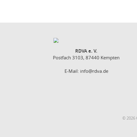
RDVA e. V.
Postfach 3103, 87440 Kempten
E-Mail:
info@rdva.de
© 2026 